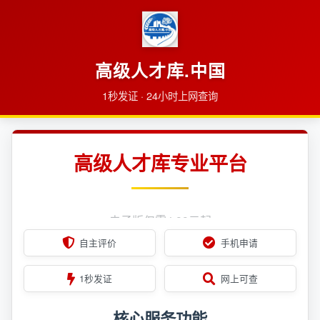
高级人才库.中国
1秒发证 · 24小时上网查询
高级人才库专业平台
自主评价 · 你定义你自己
电子版仅需4.99元起
自主评价
手机申请
1秒发证
网上可查
核心服务功能